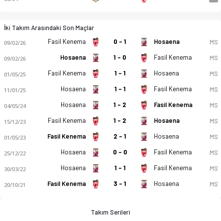
İki Takım Arasındaki Son Maçlar
Fasil Kenema
0 - 1
Hosaena
MS
09/02/26
Hosaena
1 - 0
Fasil Kenema
MS
09/02/26
Fasil Kenema
1 - 1
Hosaena
MS
01/05/25
Hosaena
1 - 1
Fasil Kenema
MS
11/01/25
Hosaena
1 - 2
Fasil Kenema
MS
04/05/24
Fasil Kenema
1 - 2
Hosaena
MS
15/12/23
Fasil Kenema
2 - 1
Hosaena
MS
01/05/23
Hosaena
0 - 0
Fasil Kenema
MS
25/12/22
Hosaena
1 - 1
Fasil Kenema
MS
30/03/22
Fasil Kenema
3 - 1
Hosaena
MS
20/10/21
Takım Serileri