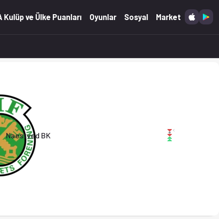
)
 Kulüp ve Ülke Puanları
Oyunlar
Sosyal
Market
Naestved BK