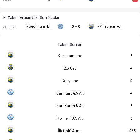
İki Takım Arasındaki Son Maçlar
Hegelmann Litauen B
0 - 0
FK Transinvest B
21/03/26
Takım Serileri
Kazanamama
3
2.5 Üst
4
Gol yeme
4
Sarı Kart 4.5 Alt
4
Sarı Kart 4.5 Alt
6
Korner 10.5 Alt
6
İlk Golü Atma
4/5