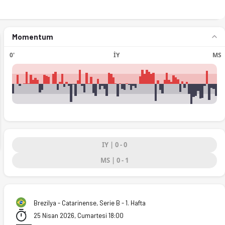
Momentum
0'
İY
MS
ext
IY | 0 - 0
MS | 0 - 1
'ta. (25.04.2026)
Brezilya - Catarinense, Serie B - 1. Hafta
25 Nisan 2026, Cumartesi 18:00