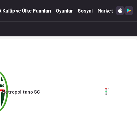
'ta. (25.04.2026)
 Kulüp ve Ülke Puanları
Oyunlar
Sosyal
Market
Metropolitano SC