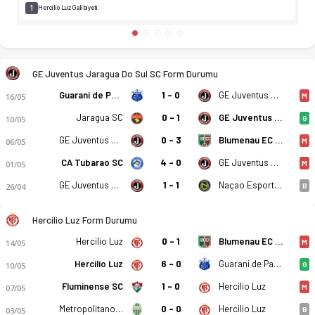
1
Hercilio Luz Galibiyeti
GE Juventus Jaragua Do Sul SC Form Durumu
Guarani de Palhoca SC
1 - 0
GE Juventus Jaragua Do Sul SC
16/05
M
Jaragua SC
0 - 1
GE Juventus Jaragua Do Sul SC
10/05
G
GE Juventus Jaragua Do Sul SC
0 - 3
Blumenau EC SC
06/05
M
CA Tubarao SC
4 - 0
GE Juventus Jaragua Do Sul SC
01/05
M
GE Juventus Jaragua Do Sul SC
1 - 1
Naçao Esportes
26/04
B
Hercilio Luz Form Durumu
Hercilio Luz
0 - 1
Blumenau EC SC
14/05
M
Hercilio Luz
6 - 0
Guarani de Palhoca SC
10/05
G
Fluminense SC
1 - 0
Hercilio Luz
07/05
M
Metropolitano SC
0 - 0
Hercilio Luz
03/05
B