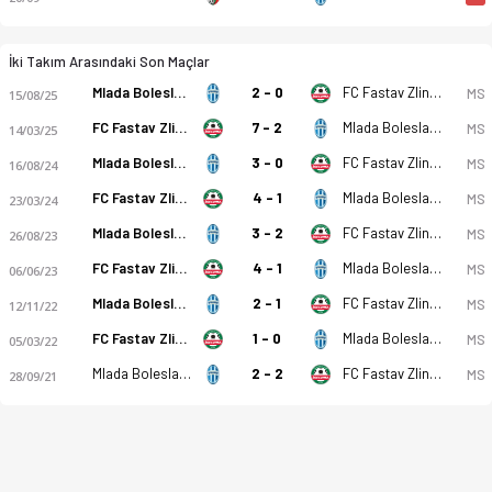
İki Takım Arasındaki Son Maçlar
Mlada Boleslav U19
2 - 0
FC Fastav Zlin U19
MS
15/08/25
FC Fastav Zlin U19
7 - 2
Mlada Boleslav U19
MS
14/03/25
Mlada Boleslav U19
3 - 0
FC Fastav Zlin U19
MS
16/08/24
FC Fastav Zlin U19
4 - 1
Mlada Boleslav U19
MS
23/03/24
Mlada Boleslav U19
3 - 2
FC Fastav Zlin U19
MS
26/08/23
FC Fastav Zlin U19
4 - 1
Mlada Boleslav U19
MS
06/06/23
Mlada Boleslav U19
2 - 1
FC Fastav Zlin U19
MS
12/11/22
FC Fastav Zlin U19
1 - 0
Mlada Boleslav U19
MS
05/03/22
Mlada Boleslav U19
2 - 2
FC Fastav Zlin U19
MS
28/09/21