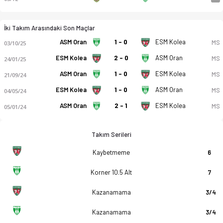
İki Takım Arasındaki Son Maçlar
ASM Oran
1 - 0
ESM Kolea
MS
03/10/25
ESM Kolea
2 - 0
ASM Oran
MS
24/01/25
ASM Oran
1 - 0
ESM Kolea
MS
21/09/24
ESM Kolea
1 - 0
ASM Oran
MS
04/05/24
ASM Oran
2 - 1
ESM Kolea
MS
05/01/24
Takım Serileri
Kaybetmeme
6
Korner 10.5 Alt
7
Kazanamama
3/4
Kazanamama
3/4