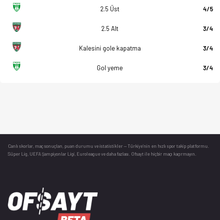
2.5 Üst
4/5
2.5 Alt
3/4
Kalesini gole kapatma
3/4
Gol yeme
3/4
Canlı skorlar
, maç sonuçları, puan durumu ve istatistikler — Türkiye’nin en hızlı spor takip platformu.
Süper Lig, UEFA Şampiyonlar Ligi, Euroleague ve daha fazlası. Ofsayt ile hiçbir maçı kaçırmayın.