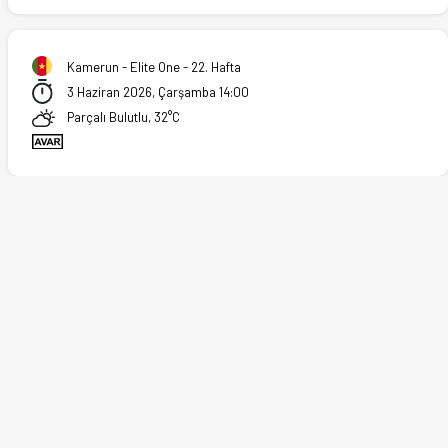
Kamerun - Elite One - 22. Hafta
3 Haziran 2026, Çarşamba 14:00
Parçalı Bulutlu, 32°C