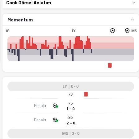
Canlı Görsel Anlatım
Momentum
0'
İY
MS
ext
IY | 0 - 0
73'
75'
Penaltı
1 - 0
86'
Penaltı
2 - 0
'ta. (03.06.2026)
MS | 2 - 0