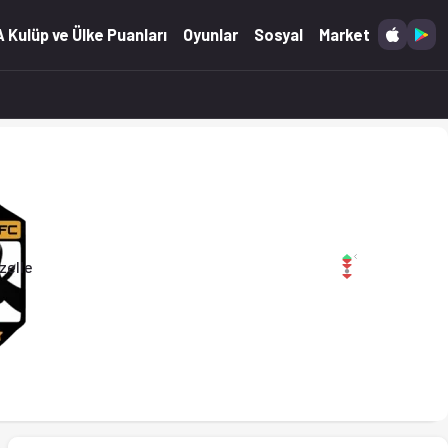
'ta. (03.06.2026)
 Kulüp ve Ülke Puanları
Oyunlar
Sosyal
Market
zelle