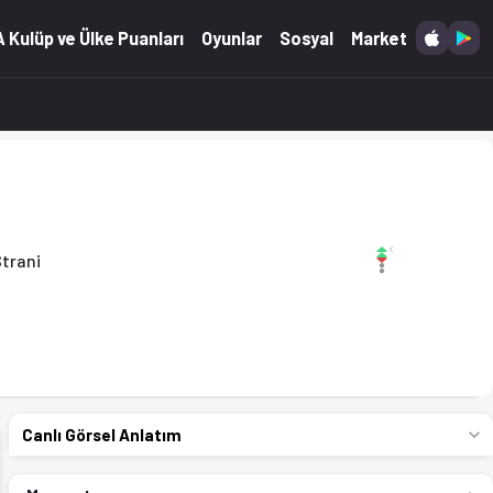
25)
 Kulüp ve Ülke Puanları
Oyunlar
Sosyal
Market
trani
Canlı Görsel Anlatım