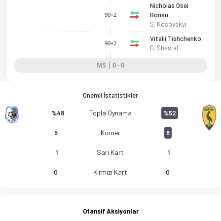
Nicholas Osei
Bonsu
90+2
S. Kosovskyi
Vitalii Tishchenko
90+2
D. Shastal
MS | 0 - 0
Önemli İstatistikler
FC Chornomorets Odessa - FC Levy Bereg Kiev 0-0 bitti. Gol a
Topla Oynama
%48
%52
Korner
5
8
Sarı Kart
1
1
Kırmızı Kart
0
0
Ofansif Aksiyonlar