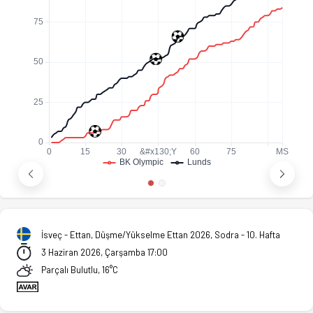
İsveç - Ettan, Düşme/Yükselme Ettan 2026, Sodra - 10. Hafta
3 Haziran 2026, Çarşamba 17:00
Parçalı Bulutlu, 16°C