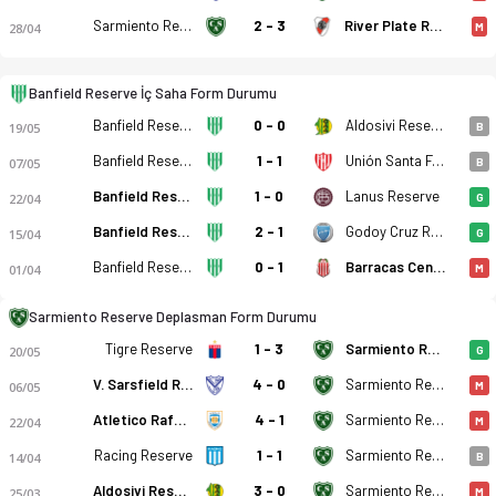
Sarmiento Reserve
2 - 3
River Plate Reserve
28/04
M
Banfield Reserve İç Saha Form Durumu
Banfield Reserve - Sarmiento Reserve 2-1 bitti. Gol anları, k
Banfield Reserve
0 - 0
Aldosivi Reserve
19/05
B
Banfield Reserve
1 - 1
Unión Santa Fe Reserve
07/05
B
Banfield Reserve
1 - 0
Lanus Reserve
22/04
G
Banfield Reserve
2 - 1
Godoy Cruz Reserve
15/04
G
Banfield Reserve
0 - 1
Barracas Central Reserve
01/04
M
Sarmiento Reserve Deplasman Form Durumu
Tigre Reserve
1 - 3
Sarmiento Reserve
20/05
G
V. Sarsfield Reserve
4 - 0
Sarmiento Reserve
06/05
M
Atletico Rafaela Reserve
4 - 1
Sarmiento Reserve
22/04
M
Racing Reserve
1 - 1
Sarmiento Reserve
14/04
B
Aldosivi Reserve
3 - 0
Sarmiento Reserve
25/03
M