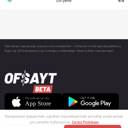
Gol yeme
4/5
Canlı skorlar
, maç sonuçları, puan durumu ve istatistikler — Türkiye’nin en hızlı spor takip platformu.
Süper Lig, UEFA Şampiyonlar Ligi, Euroleague ve daha fazlası. Ofsayt ile hiçbir maçı kaçırmayın.
Deneyiminizi iyileştirmek, içerikleri kişiselleştirmek ve trafiği analiz etmek
için çerezler kullanıyoruz.
Çerez Politikası