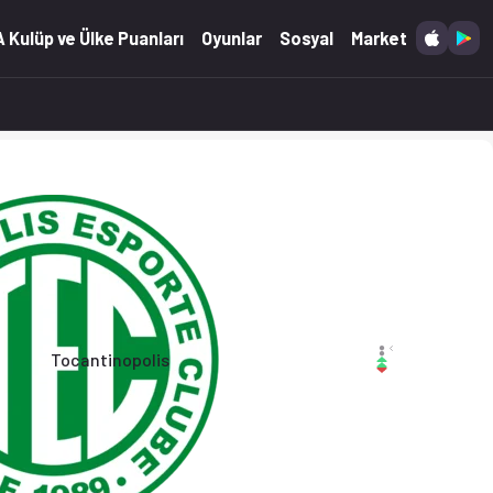
6)
 Kulüp ve Ülke Puanları
Oyunlar
Sosyal
Market
Tocantinopolis