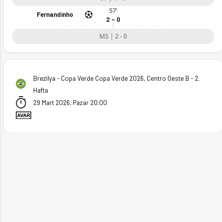
57'
Fernandinho
2 - 0
MS | 2 - 0
Brezilya - Copa Verde Copa Verde 2026, Centro Oeste B - 2.
Hafta
29 Mart 2026, Pazar 20:00
6)