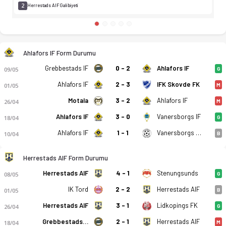
2
Herrestads AIF Galibiyeti
Ahlafors IF Form Durumu
Grebbestads IF
0 - 2
Ahlafors IF
09/05
G
Ahlafors IF
2 - 3
IFK Skovde FK
01/05
M
Motala
3 - 2
Ahlafors IF
26/04
M
Ahlafors IF
3 - 0
Vanersborgs IF
18/04
G
Ahlafors IF
1 - 1
Vanersborgs FK
10/04
B
Herrestads AIF Form Durumu
Herrestads AIF
4 - 1
Stenungsunds
08/05
G
IK Tord
2 - 2
Herrestads AIF
01/05
B
Herrestads AIF
3 - 1
Lidkopings FK
26/04
G
Grebbestads IF
2 - 1
Herrestads AIF
18/04
M