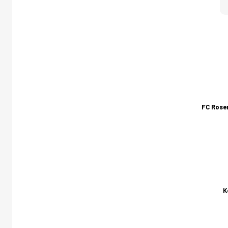
FC Rose
K