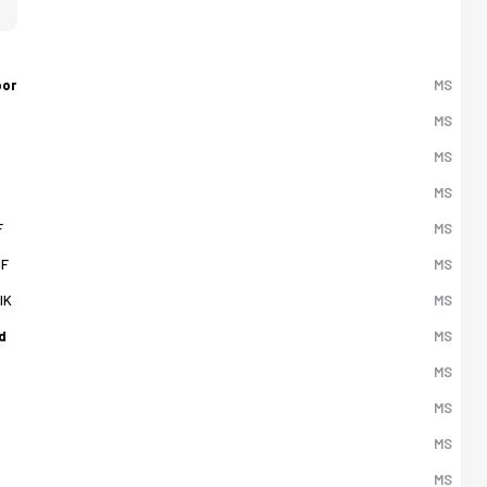
por
MS
MS
MS
MS
F
MS
IF
MS
IK
MS
d
MS
MS
MS
MS
MS