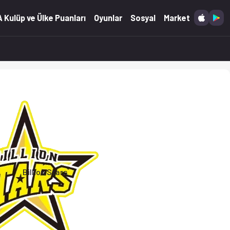
 Kulüp ve Ülke Puanları
Oyunlar
Sosyal
Market
Billion Stars