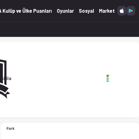
 Kulüp ve Ülke Puanları
Oyunlar
Sosyal
Market
rkkila