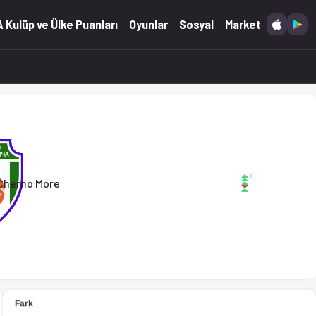
(20.02.2026)
 Kulüp ve Ülke Puanları
Oyunlar
Sosyal
Market
Cherno More
(20.02.2026)