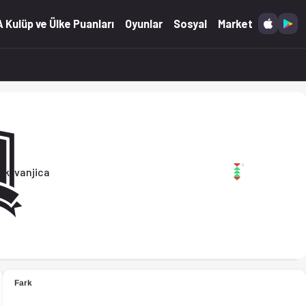
 Kulüp ve Ülke Puanları
Oyunlar
Sosyal
Market
kk Ivanjica