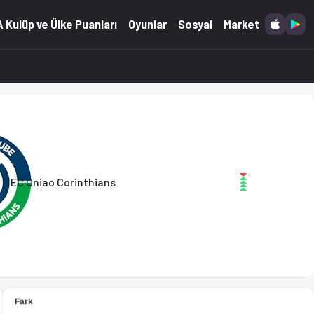
 Kulüp ve Ülke Puanları
Oyunlar
Sosyal
Market
EC Uniao Corinthians