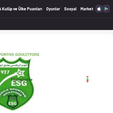
 Kulüp ve Ülke Puanları
Oyunlar
Sosyal
Market
ES Goulette