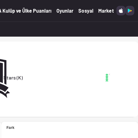
 Kulüp ve Ülke Puanları
Oyunlar
Sosyal
Market
B Stars (K)